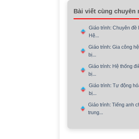
Bài viết cùng chuyên
Giáo trình: Chuyên đề 
Hệ...
Giáo trình: Gia công h
bị...
Giáo trình: Hệ thống đ
bị...
Giáo trình: Tự động h
bị...
Giáo trình: Tiếng anh 
trung...