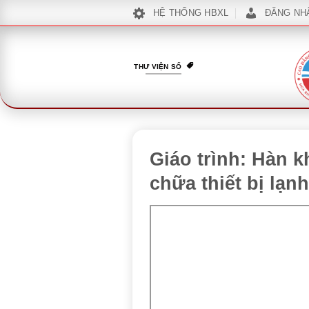
Bỏ
HỆ THỐNG HBXL
ĐĂNG NH
qua
nội
dung
THƯ VIỆN SỐ
Giáo trình: Hàn 
chữa thiết bị lạn