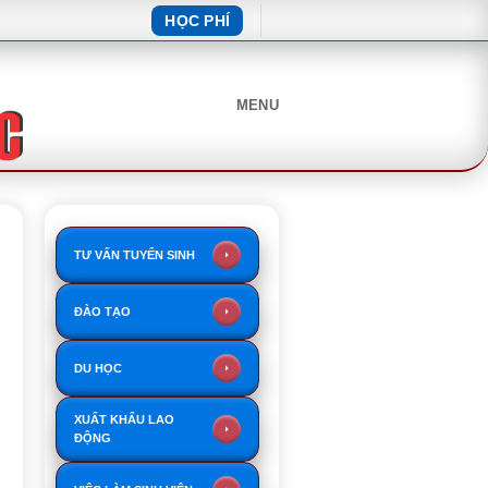
HỌC PHÍ
MENU
TƯ VẤN TUYỂN SINH
ĐÀO TẠO
DU HỌC
XUẤT KHẨU LAO
ĐỘNG