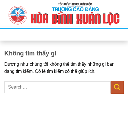
Bỏ
qua
nội
dung
Không tìm thấy gì
Dường như chúng tôi không thể tìm thấy những gì bạn
đang tìm kiếm. Có lẽ tìm kiếm có thể giúp ích.