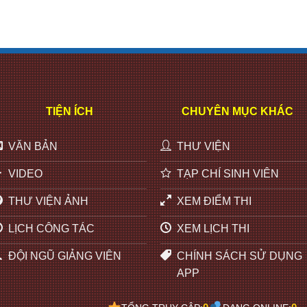
TIỆN ÍCH
CHUYÊN MỤC KHÁC
VĂN BẢN
THƯ VIỆN
VIDEO
TẠP CHÍ SINH VIÊN
THƯ VIỆN ẢNH
XEM ĐIỂM THI
LỊCH CÔNG TÁC
XEM LỊCH THI
ĐỘI NGŨ GIẢNG VIÊN
CHÍNH SÁCH SỬ DỤNG
APP