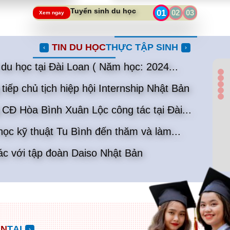
Tuyển sinh du học
01
02
03
Xem ngay
TIN DU HỌC
THỰC TẬP SINH
du học tại Đài Loan ( Năm học: 2024...
tiếp chủ tịch hiệp hội Internship Nhật Bản
CĐ Hòa Bình Xuân Lộc công tác tại Đài...
ọc kỹ thuật Tu Bình đến thăm và làm...
ác với tập đoàn Daiso Nhật Bản
ÊN
TẠI