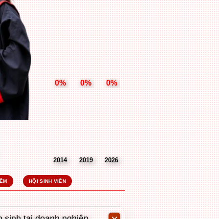
0%
0%
0%
2014
2019
2026
HÊM
HỘI SINH VIÊN
 sinh tại doanh nghiệp.