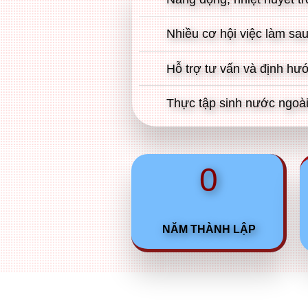
Nhiều cơ hội việc làm sau
Hỗ trợ tư vấn và định hư
Thực tập sinh nước ngoài 
0
NĂM THÀNH LẬP