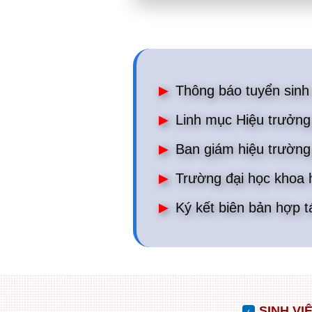
Thông báo tuyển sinh 
Linh mục Hiệu trưởng 
Ban giám hiệu trường 
Trường đại học khoa h
Ký kết biên bản hợp t
SINH VI