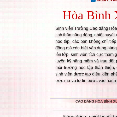
Hòa Bình 
Sinh viên Trường Cao đẳng Hòa 
tinh thần năng động, nhiệt huyết
học tập, các bạn không chỉ tiếp
động mà còn biết vận dụng sáng 
lên lớp, sinh viên tích cực tham 
luyện kỹ năng mềm và trau dồi 
môi trường học tập thân thiện, 
sinh viên được tạo điều kiện ph
ước mơ và tự tin bước vào hành t
Năng động, nhiệt huyết tr