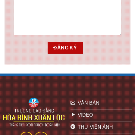
VĂN BẢN
VIDEO
THƯ VIỆN ẢNH