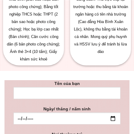
photo công chứng); Bằng tốt
trường hoặc thu bằng tài khoản
nghiệp THCS hoặc THPT (2
ngân hàng có tên nhà trường
bản sao hoặc photo công
(Cao đẳng Hòa Bình Xuân
chứng); Học bạ lớp cao nhất
Lộc), không thu bằng tài khoản
(Bản chính); Căn cước công
cá nhân. Mong quý phụ huynh
dân (6 bản photo công chứng);
và HSSV lưu ý để tránh bị lừa
Ảnh thẻ 3×4 (10 tấm); Giấy
đảo
khám sức khoẻ
Tên của bạn
Ngày/ tháng / năm sinh