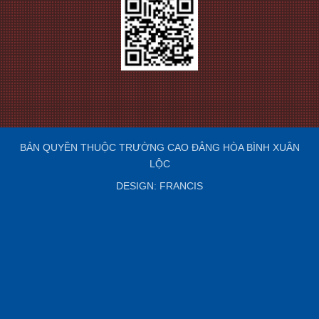
BẢN QUYỀN THUỘC TRƯỜNG CAO ĐẲNG HÒA BÌNH XUÂN
LỘC
DESIGN: FRANCIS