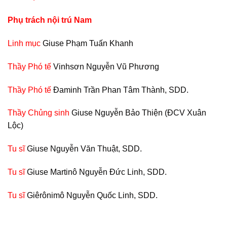
Phụ trách nội trú Nam
Linh mục
Giuse Phạm Tuấn Khanh
Thầy Phó tế
Vinhsơn Nguyễn Vũ Phương
Thầy Phó tế
Đaminh Trần Phan Tâm Thành, SDD.
Thầy Chủng sinh
Giuse Nguyễn Bảo Thiện (ĐCV Xuân
Lộc)
Tu sĩ
Giuse Nguyễn Văn Thuật, SDD.
Tu sĩ
Giuse Martinô Nguyễn Đức Linh, SDD.
Tu sĩ
Giêrônimô Nguyễn Quốc Linh, SDD.