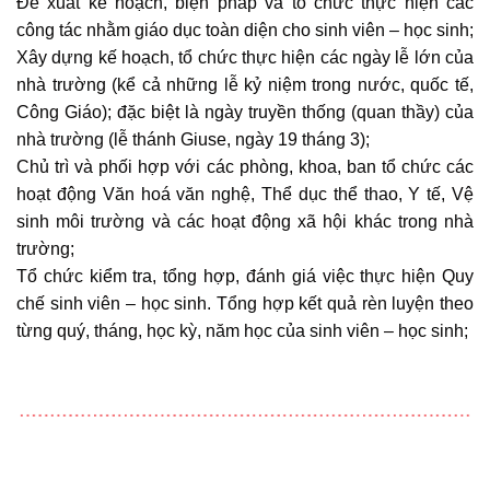
Đề xuất kế hoạch, biện pháp và tổ chức thực hiện các
công tác nhằm giáo dục toàn diện cho sinh viên – học sinh;
Xây dựng kế hoạch, tổ chức thực hiện các ngày lễ lớn của
nhà trường (kể cả những lễ kỷ niệm trong nước, quốc tế,
Công Giáo); đặc biệt là ngày truyền thống (quan thầy) của
nhà trường (lễ thánh Giuse, ngày 19 tháng 3);
Chủ trì và phối hợp với các phòng, khoa, ban tổ chức các
hoạt động Văn hoá văn nghệ, Thể dục thể thao, Y tế, Vệ
sinh môi trường và các hoạt động xã hội khác trong nhà
trường;
Tổ chức kiểm tra, tổng hợp, đánh giá việc thực hiện Quy
chế sinh viên – học sinh. Tổng hợp kết quả rèn luyện theo
từng quý, tháng, học kỳ, năm học của sinh viên – học sinh;