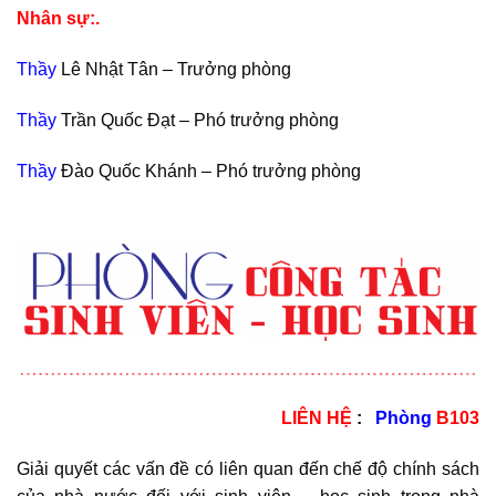
Nhân sự:.
Thầy
Lê Nhật Tân – Trưởng phòng
Thầy
Trần Quốc Đạt – Phó trưởng phòng
Thầy
Đào Quốc Khánh – Phó trưởng phòng
LIÊN HỆ
:
Phòng
B103
Giải quyết các vấn đề có liên quan đến chế độ chính sách