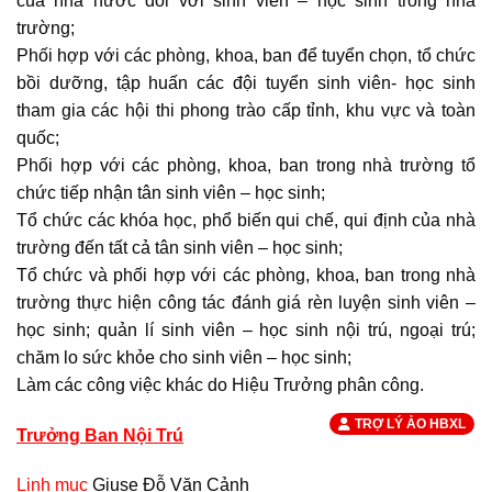
của nhà nước đối với sinh viên – học sinh trong nhà
trường;
Phối hợp với các phòng, khoa, ban để tuyển chọn, tổ chức
bồi dưỡng, tập huấn các đội tuyển sinh viên- học sinh
tham gia các hội thi phong trào cấp tỉnh, khu vực và toàn
quốc;
Phối hợp với các phòng, khoa, ban trong nhà trường tổ
chức tiếp nhận tân sinh viên – học sinh;
Tổ chức các khóa học, phổ biến qui chế, qui định của nhà
trường đến tất cả tân sinh viên – học sinh;
Tổ chức và phối hợp với các phòng, khoa, ban trong nhà
trường thực hiện công tác đánh giá rèn luyện sinh viên –
học sinh; quản lí sinh viên – học sinh nội trú, ngoại trú;
chăm lo sức khỏe cho sinh viên – học sinh;
Làm các công việc khác do Hiệu Trưởng phân công.
TRỢ LÝ ẢO HBXL
Trưởng Ban Nội Trú
Linh mục
Giuse Đỗ Văn Cảnh