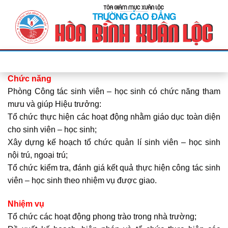
Bỏ
qua
nội
dung
Chức năng
Phòng Công tác sinh viên – học sinh có chức năng tham
mưu và giúp Hiệu trưởng:
Tổ chức thực hiện các hoạt động nhằm giáo dục toàn diện
cho sinh viên – học sinh;
Xây dựng kế hoạch tổ chức quản lí sinh viên – học sinh
nội trú, ngoại trú;
Tổ chức kiểm tra, đánh giá kết quả thực hiện công tác sinh
viên – học sinh theo nhiệm vụ được giao.
Nhiệm vụ
Tổ chức các hoạt động phong trào trong nhà trường;