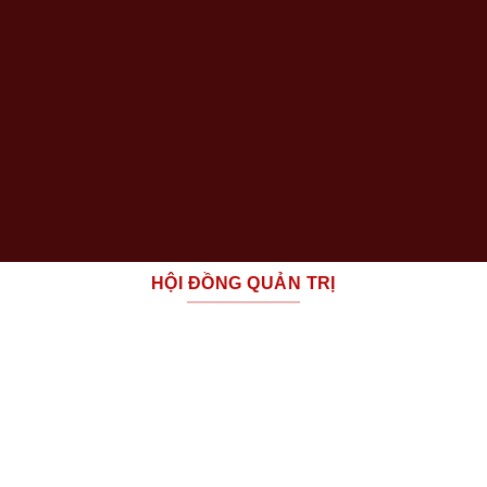
X
HỘI ĐỒNG QUẢN TRỊ