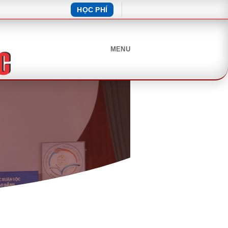
HỌC PHÍ
MENU