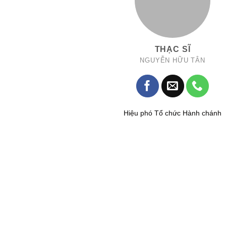
THẠC SĨ
NGUYỄN HỮU TÂN
Hiệu phó Tổ chức Hành chánh