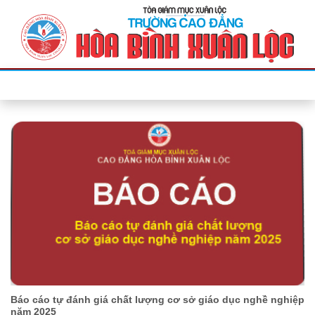
Bỏ
qua
nội
dung
Báo cáo tự đánh giá chất lượng cơ sở giáo dục nghề nghiệp
năm 2025