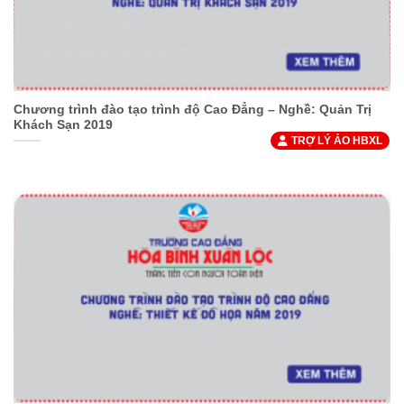
Chương trình đào tạo trình độ Cao Đẳng – Nghề: Quản Trị
Khách Sạn 2019
TRỢ LÝ ẢO HBXL