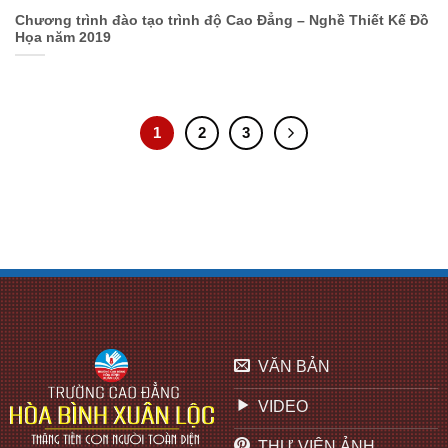
Chương trình đào tạo trình độ Cao Đẳng – Nghề Thiết Kế Đồ
Họa năm 2019
1
2
3
VĂN BẢN
VIDEO
THƯ VIỆN ẢNH