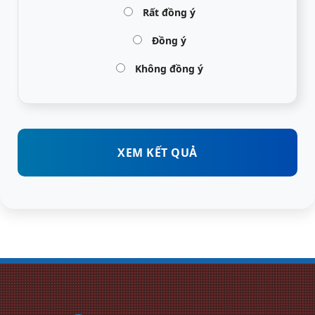
Rất đồng ý
Đồng ý
Không đồng ý
XEM KẾT QUẢ