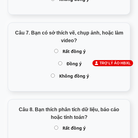
Câu 7. Bạn có sở thích vẽ, chụp ảnh, hoặc làm
video?
Rất đồng ý
Đồng ý
TRỢ LÝ ẢO HBXL
Không đồng ý
Câu 8. Bạn thích phân tích dữ liệu, báo cáo
hoặc tính toán?
Rất đồng ý