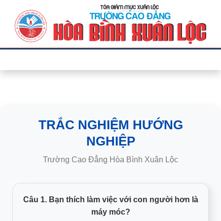
Bỏ
qua
nội
dung
TRẮC NGHIỆM HƯỚNG
NGHIỆP
Trường Cao Đẳng Hòa Bình Xuân Lộc
Câu 1. Bạn thích làm việc với con người hơn là
máy móc?