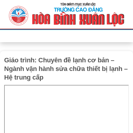
Bỏ
qua
nội
dung
Giáo trình: Chuyên đề lạnh cơ bản –
Ngành vận hành sửa chữa thiết bị lạnh –
Hệ trung cấp