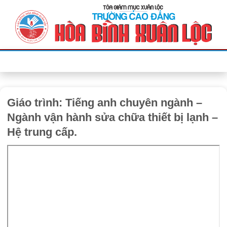
Bỏ
qua
nội
dung
Giáo trình: Tiếng anh chuyên ngành –
Ngành vận hành sửa chữa thiết bị lạnh –
Hệ trung cấp.