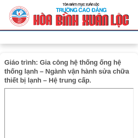
Bỏ
qua
nội
dung
Giáo trình: Gia công hệ thống ống hệ
thống lạnh – Ngành vận hành sửa chữa
thiết bị lạnh – Hệ trung cấp.