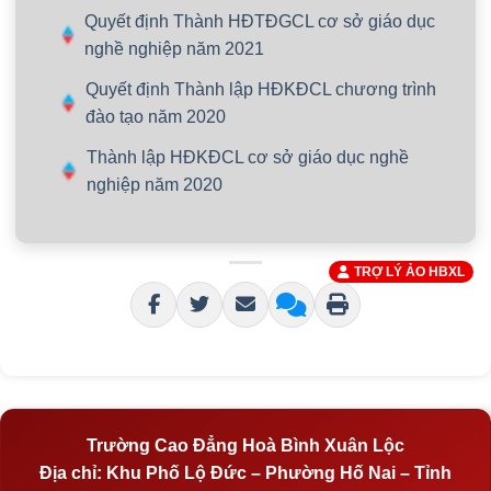
Quyết định Thành HĐTĐGCL cơ sở giáo dục
nghề nghiệp năm 2021
Quyết định Thành lập HĐKĐCL chương trình
đào tạo năm 2020
Thành lập HĐKĐCL cơ sở giáo dục nghề
nghiệp năm 2020
TRỢ LÝ ẢO HBXL
Trường Cao Đẳng Hoà Bình Xuân Lộc
Địa chỉ:
Khu Phố Lộ Đức – Phường Hố Nai – Tỉnh