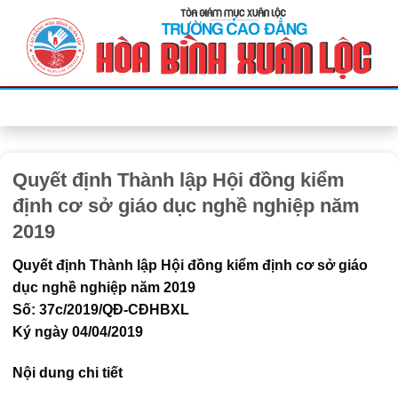
Bỏ
qua
nội
dung
Quyết định Thành lập Hội đồng kiểm
định cơ sở giáo dục nghề nghiệp năm
2019
Quyết định Thành lập Hội đồng kiểm định cơ sở giáo
dục nghề nghiệp năm 2019
Số: 37c/2019/QĐ-CĐHBXL
Ký ngày 04/04/2019
Nội dung chi tiết