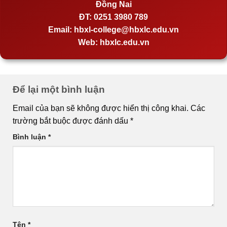
Đồng Nai
ĐT:
0251 3980 789
Email:
hbxl-college@hbxlc.edu.vn
Web:
hbxlc.edu.vn
Để lại một bình luận
Email của bạn sẽ không được hiển thị công khai.
Các
trường bắt buộc được đánh dấu
*
Bình luận
*
Tên
*