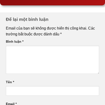
Để lại một bình luận
Email của bạn sẽ không được hiển thị công khai.
Các
trường bắt buộc được đánh dấu
*
Bình luận
*
Tên
*
Email
*