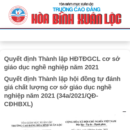
Bỏ
qua
nội
dung
Quyết định Thành lập HĐTĐGCL cơ sở
giáo dục nghề nghiệp năm 2021
Quyết định Thành lập hội đồng tự đánh
giá chất lượng cơ sở giáo dục nghề
nghiệp năm 2021 (34a/2021/QĐ-
CĐHBXL)