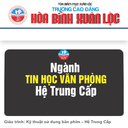
Bỏ
qua
nội
dung
Giáo trình: Kỹ thuật sử dụng bàn phím – Hệ Trung Cấp