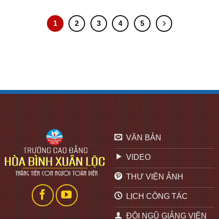
1
2
3
4
5
VĂN BẢN
VIDEO
THƯ VIỆN ẢNH
LỊCH CÔNG TÁC
ĐỘI NGŨ GIẢNG VIÊN