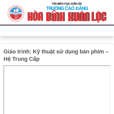
Bỏ
qua
nội
dung
Giáo trình: Kỹ thuật sử dụng bàn phím –
Hệ Trung Cấp