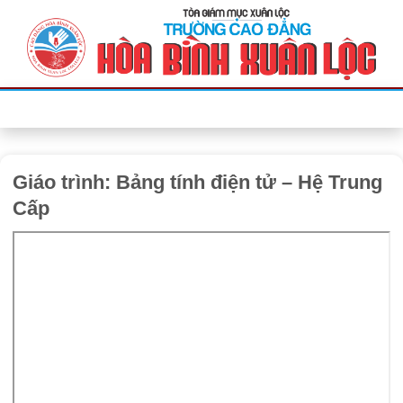
Bỏ
qua
nội
dung
Giáo trình: Bảng tính điện tử – Hệ Trung
Cấp