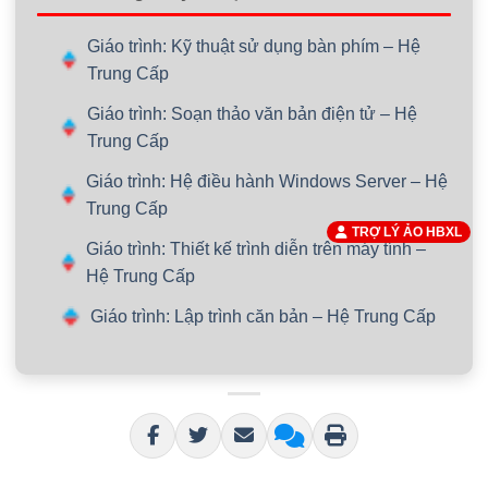
Giáo trình: Kỹ thuật sử dụng bàn phím – Hệ
Trung Cấp
Giáo trình: Soạn thảo văn bản điện tử – Hệ
Trung Cấp
Giáo trình: Hệ điều hành Windows Server – Hệ
Trung Cấp
TRỢ LÝ ẢO HBXL
Giáo trình: Thiết kế trình diễn trên máy tính –
Hệ Trung Cấp
Giáo trình: Lập trình căn bản – Hệ Trung Cấp