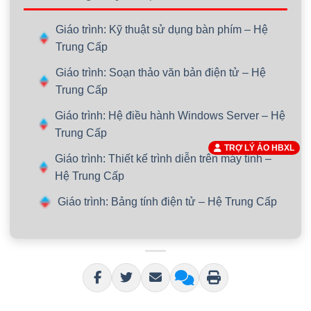
Giáo trình: Kỹ thuật sử dụng bàn phím – Hệ
Trung Cấp
Giáo trình: Soạn thảo văn bản điện tử – Hệ
Trung Cấp
Giáo trình: Hệ điều hành Windows Server – Hệ
Trung Cấp
TRỢ LÝ ẢO HBXL
Giáo trình: Thiết kế trình diễn trên máy tính –
Hệ Trung Cấp
Giáo trình: Bảng tính điện tử – Hệ Trung Cấp