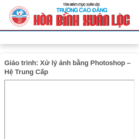
Bỏ
qua
nội
dung
Giáo trình: Xử lý ảnh bằng Photoshop –
Hệ Trung Cấp