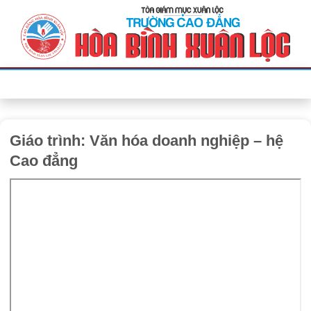
Bỏ
qua
nội
dung
Giáo trình: Văn hóa doanh nghiệp – hệ
Cao đẳng