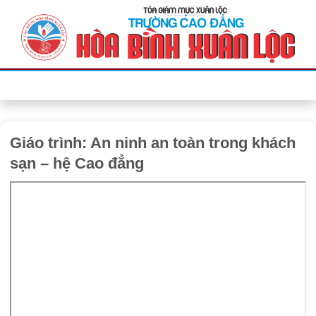
Bỏ
qua
nội
dung
Giáo trình: An ninh an toàn trong khách
sạn – hệ Cao đẳng