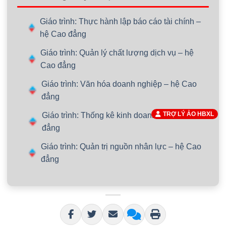
Giáo trình: Thực hành lập báo cáo tài chính –
hệ Cao đẳng
Giáo trình: Quản lý chất lượng dịch vụ – hệ
Cao đẳng
Giáo trình: Văn hóa doanh nghiệp – hệ Cao
đẳng
TRỢ LÝ ẢO HBXL
Giáo trình: Thống kê kinh doanh – hệ Cao
đẳng
Giáo trình: Quản trị nguồn nhân lực – hệ Cao
đẳng