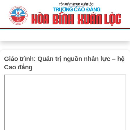
Bỏ
qua
nội
dung
Giáo trình: Quản trị nguồn nhân lực – hệ
Cao đẳng