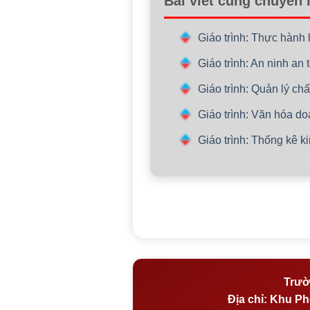
Bài viết cùng chuyên
Giáo trình: Thực hành 
Giáo trình: An ninh an
Giáo trình: Quản lý ch
Giáo trình: Văn hóa d
Giáo trình: Thống kê 
Trườ
Địa chỉ:
Khu Phố