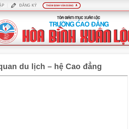
ẬP
ĐĂNG KÝ
THẨM ĐỊNH VĂN BẰNG
 quan du lịch – hệ Cao đẳng