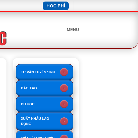
HỌC PHÍ
MENU
TƯ VẤN TUYỂN SINH
ĐÀO TẠO
DU HỌC
XUẤT KHẨU LAO
ĐỘNG