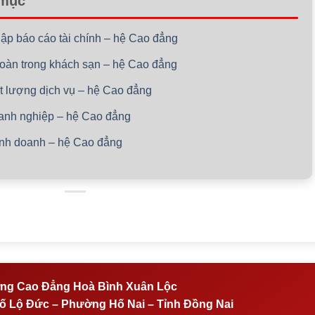
 mục
lập báo cáo tài chính – hệ Cao đẳng
 toàn trong khách sạn – hệ Cao đẳng
ất lượng dịch vụ – hệ Cao đẳng
oanh nghiệp – hệ Cao đẳng
kinh doanh – hệ Cao đẳng
ng Cao Đẳng Hoà Bình Xuân Lộc
 Lộ Đức – Phường Hố Nai – Tỉnh Đồng Nai