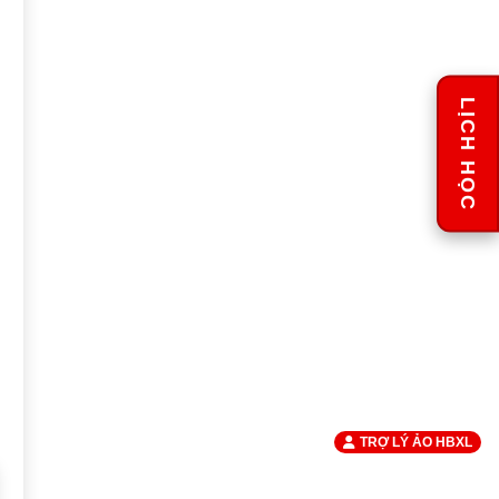
LỊCH HỌC
TRỢ LÝ ẢO HBXL