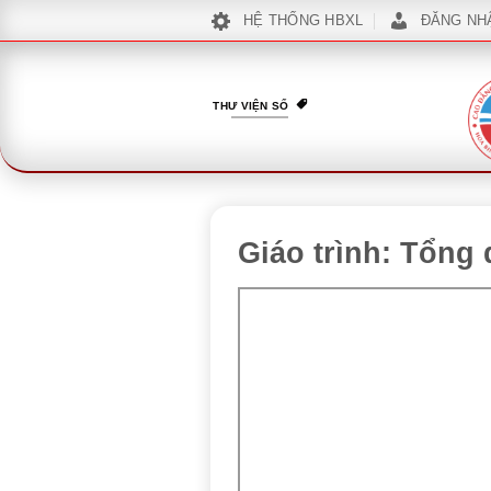
Bỏ
HỆ THỐNG HBXL
ĐĂNG NH
qua
nội
dung
THƯ VIỆN SỐ
Giáo trình: Tổng