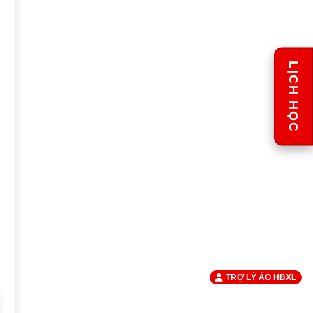
LỊCH HỌC
TRỢ LÝ ẢO HBXL