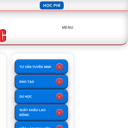
HỌC PHÍ
MENU
TƯ VẤN TUYỂN SINH
ĐÀO TẠO
DU HỌC
XUẤT KHẨU LAO
ĐỘNG