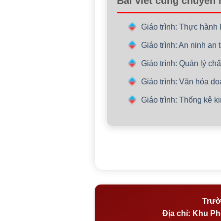
Bài viết cùng chuyên
Giáo trình: Thực hành 
Giáo trình: An ninh an
Giáo trình: Quản lý ch
Giáo trình: Văn hóa d
Giáo trình: Thống kê 
Trườ
Địa chỉ:
Khu Phố