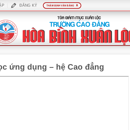
ẬP
ĐĂNG KÝ
THẨM ĐỊNH VĂN BẰNG
 học ứng dụng – hệ Cao đẳng