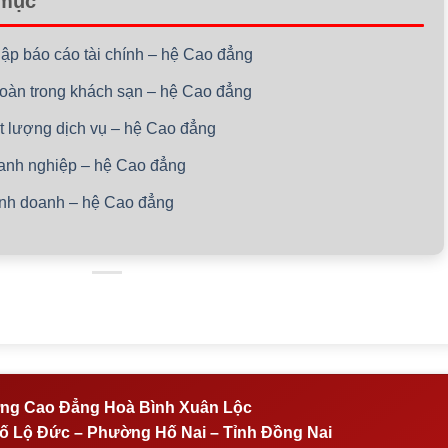
 mục
lập báo cáo tài chính – hệ Cao đẳng
 toàn trong khách sạn – hệ Cao đẳng
ất lượng dịch vụ – hệ Cao đẳng
oanh nghiệp – hệ Cao đẳng
kinh doanh – hệ Cao đẳng
ng Cao Đẳng Hoà Bình Xuân Lộc
 Lộ Đức – Phường Hố Nai – Tỉnh Đồng Nai