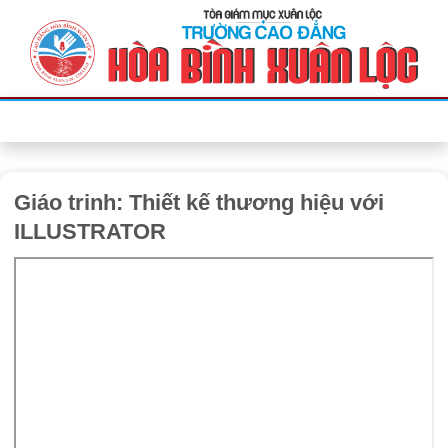
Bỏ
qua
nội
dung
Giáo trinh: Thiết kế thương hiệu với
ILLUSTRATOR