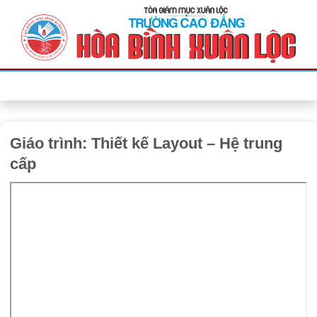
Bỏ
qua
nội
dung
Giáo trình: Thiết kế Layout – Hệ trung
cấp