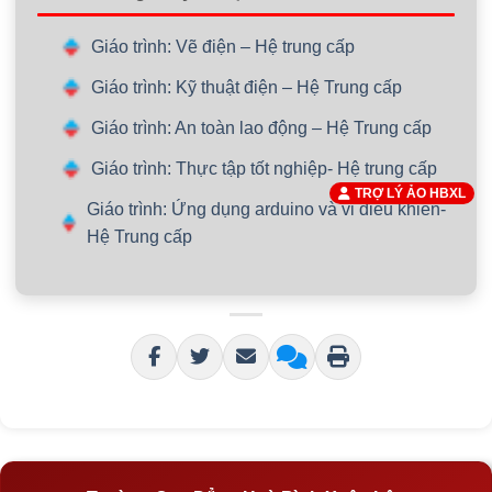
Giáo trình: Vẽ điện – Hệ trung cấp
Giáo trình: Kỹ thuật điện – Hệ Trung cấp
Giáo trình: An toàn lao động – Hệ Trung cấp
Giáo trình: Thực tập tốt nghiệp- Hệ trung cấp
TRỢ LÝ ẢO HBXL
Giáo trình: Ứng dụng arduino và vi điều khiển-
Hệ Trung cấp