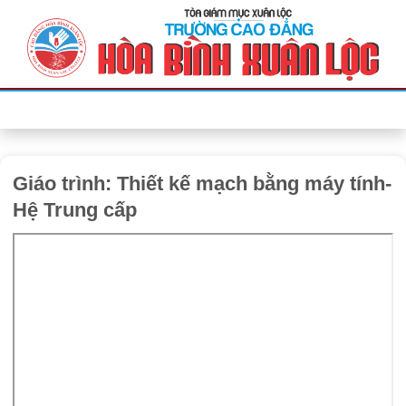
Bỏ
qua
nội
dung
Giáo trình: Thiết kế mạch bằng máy tính-
Hệ Trung cấp