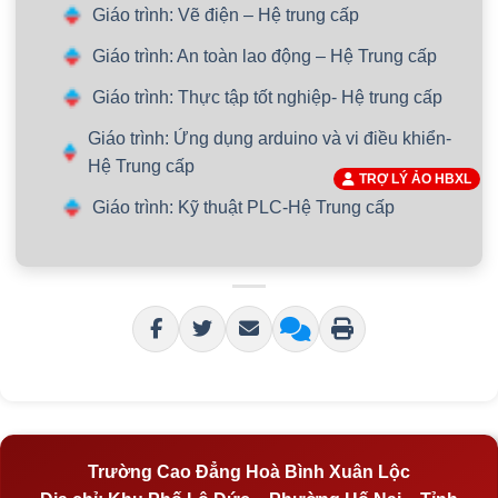
Giáo trình: Vẽ điện – Hệ trung cấp
Giáo trình: An toàn lao động – Hệ Trung cấp
Giáo trình: Thực tập tốt nghiệp- Hệ trung cấp
Giáo trình: Ứng dụng arduino và vi điều khiển-
Hệ Trung cấp
TRỢ LÝ ẢO HBXL
Giáo trình: Kỹ thuật PLC-Hệ Trung cấp
Trường Cao Đẳng Hoà Bình Xuân Lộc