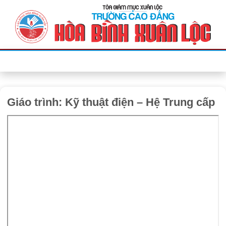
Bỏ
qua
nội
dung
Giáo trình: Kỹ thuật điện – Hệ Trung cấp