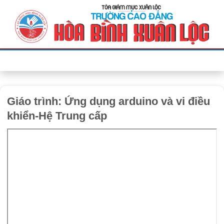
Bỏ
qua
nội
dung
Giáo trình: Ứng dụng arduino và vi điều
khiển-Hệ Trung cấp