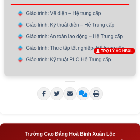
Giáo trình: Vẽ điện – Hệ trung cấp
Giáo trình: Kỹ thuật điện – Hệ Trung cấp
Giáo trình: An toàn lao động – Hệ Trung cấp
Giáo trình: Thực tập tốt nghiệp- Hệ trung cấp
TRỢ LÝ ẢO HBXL
Giáo trình: Kỹ thuật PLC-Hệ Trung cấp
Trường Cao Đẳng Hoà Bình Xuân Lộc