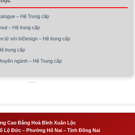
 mục
atalogue – Hệ Trung cấp
yout – Hệ trung cấp
ện tử với InDesign – Hệ trung cấp
Hệ trung cấp
 chuyên ngành – Hệ Trung cấp
ng Cao Đẳng Hoà Bình Xuân Lộc
 Lộ Đức – Phường Hố Nai – Tỉnh Đồng Nai