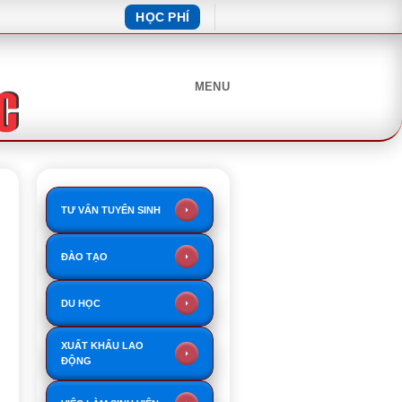
HỌC PHÍ
MENU
TƯ VẤN TUYỂN SINH
ĐÀO TẠO
DU HỌC
XUẤT KHẨU LAO
ĐỘNG