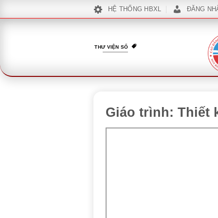
Bỏ
HỆ THỐNG HBXL
ĐĂNG NH
qua
nội
dung
THƯ VIỆN SỐ
Giáo trình: Thiết 