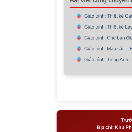
Bài viết cùng chuyên
Giáo trình: Thiết kế C
Giáo trình: Thiết kế La
Giáo trình: Chế bản đi
Giáo trình: Màu sắc – 
Giáo trình: Tiếng Anh
Trườ
Địa chỉ:
Khu Phố