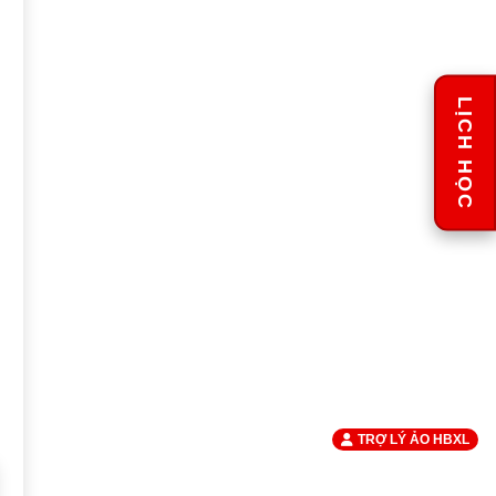
LỊCH HỌC
TRỢ LÝ ẢO HBXL