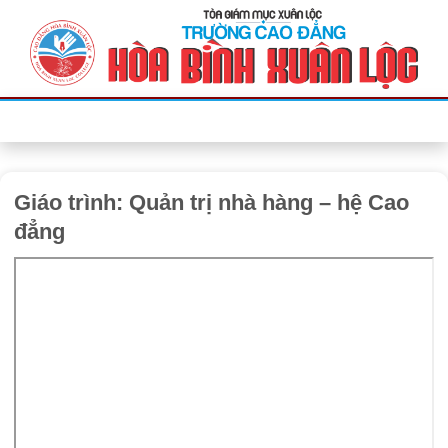
Bỏ
qua
nội
dung
Giáo trình: Quản trị nhà hàng – hệ Cao
đẳng