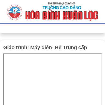
Bỏ
qua
nội
dung
Giáo trình: Máy điện- Hệ Trung cấp