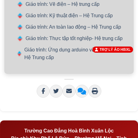
Giáo trình: Vẽ điện – Hệ trung cấp
Giáo trình: Kỹ thuật điện – Hệ Trung cấp
Giáo trình: An toàn lao động – Hệ Trung cấp
Giáo trình: Thực tập tốt nghiệp- Hệ trung cấp
Giáo trình: Ứng dụng arduino và vi điều khiển-
TRỢ LÝ ẢO HBXL
Hệ Trung cấp
Trường Cao Đẳng Hoà Bình Xuân Lộc