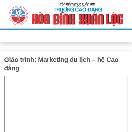
Bỏ
qua
nội
dung
Giáo trình: Marketing du lịch – hệ Cao
đẳng