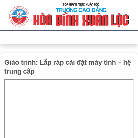
Bỏ
qua
nội
dung
Giáo trình: Lắp ráp cài đặt máy tính – hệ
trung cấp