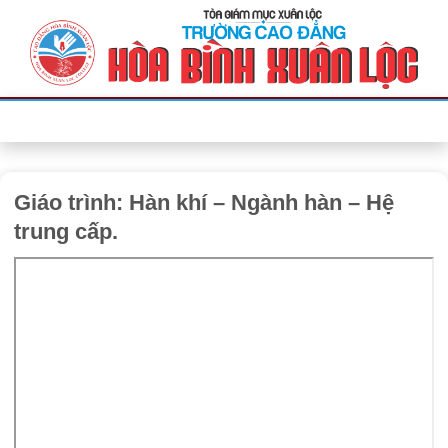
Bỏ
qua
nội
dung
Giáo trình: Hàn khí – Ngành hàn – Hệ
trung cấp.