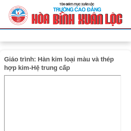
Bỏ
qua
nội
dung
Giáo trình: Hàn kim loại màu và thép
hợp kim-Hệ trung cấp