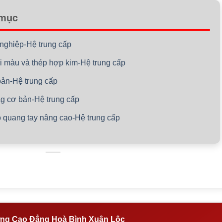
 mục
í nghiệp-Hệ trung cấp
ại màu và thép hợp kim-Hệ trung cấp
 bản-Hệ trung cấp
ag cơ bản-Hệ trung cấp
ồ quang tay nâng cao-Hệ trung cấp
ng Cao Đẳng Hoà Bình Xuân Lộc