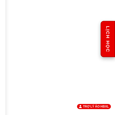
LỊCH HỌC
TRỢ LÝ ẢO HBXL