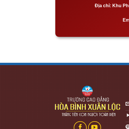
Địa chỉ:
Khu Phố
Em