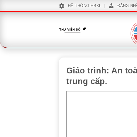
Bỏ
HỆ THỐNG HBXL
ĐĂNG NH
qua
nội
dung
THƯ VIỆN SỐ
Giáo trình: An t
trung cấp.