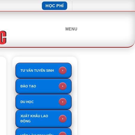
HỌC PHÍ
MENU
TƯ VẤN TUYỂN SINH
ĐÀO TẠO
DU HỌC
XUẤT KHẨU LAO
ĐỘNG