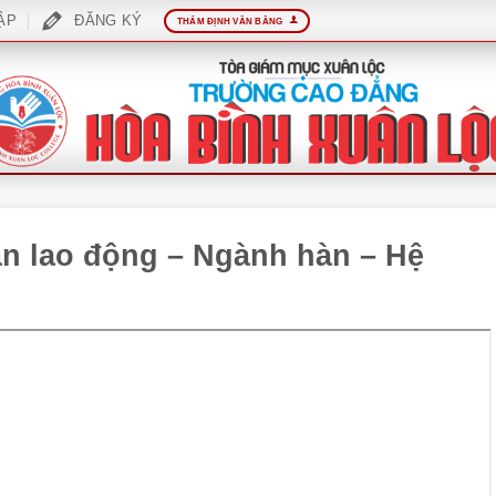
ẬP
ĐĂNG KÝ
THẨM ĐỊNH VĂN BẰNG
oàn lao động – Ngành hàn – Hệ