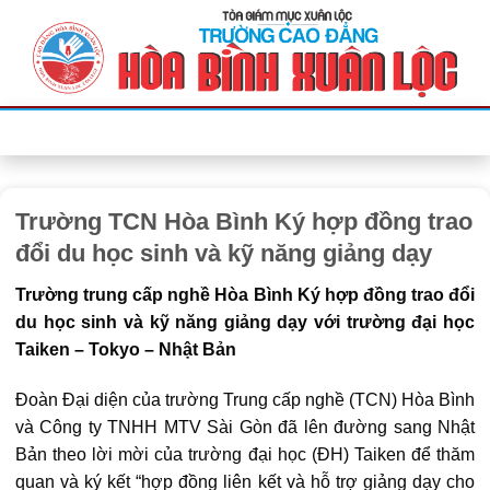
Bỏ
qua
nội
dung
Trường TCN Hòa Bình Ký hợp đồng trao
đổi du học sinh và kỹ năng giảng dạy
Trường trung cấp nghề Hòa Bình Ký hợp đồng trao đổi
du học sinh và kỹ năng giảng dạy với trường đại học
Taiken – Tokyo – Nhật Bản
Đoàn Đại diện của trường Trung cấp nghề (TCN) Hòa Bình
và Công ty TNHH MTV Sài Gòn đã lên đường sang Nhật
Bản theo lời mời của trường đại học (ĐH) Taiken để thăm
quan và ký kết “hợp đồng liên kết và hỗ trợ giảng dạy cho