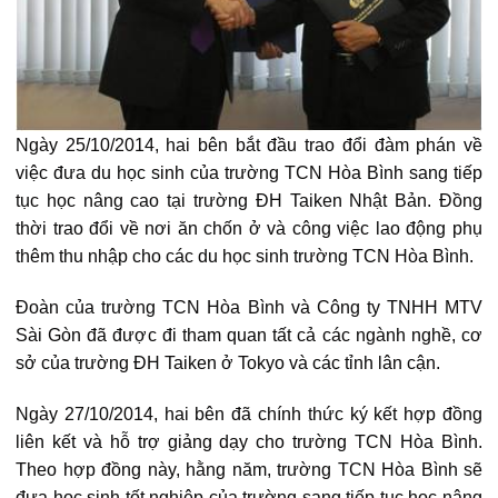
Ngày 25/10/2014, hai bên bắt đầu trao đổi đàm phán về
việc đưa du học sinh của trường TCN Hòa Bình sang tiếp
tục học nâng cao tại trường ĐH Taiken Nhật Bản. Đồng
thời trao đổi về nơi ăn chốn ở và công việc lao động phụ
thêm thu nhập cho các du học sinh trường TCN Hòa Bình.
Đoàn của trường TCN Hòa Bình và Công ty TNHH MTV
Sài Gòn đã được đi tham quan tất cả các ngành nghề, cơ
sở của trường ĐH Taiken ở Tokyo và các tỉnh lân cận.
Ngày 27/10/2014, hai bên đã chính thức ký kết hợp đồng
liên kết và hỗ trợ giảng dạy cho trường TCN Hòa Bình.
Theo hợp đồng này, hằng năm, trường TCN Hòa Bình sẽ
đưa học sinh tốt nghiệp của trường sang tiếp tục học nâng