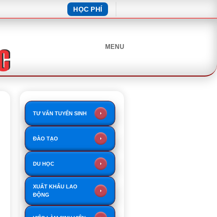
HỌC PHÍ
MENU
TƯ VẤN TUYỂN SINH
ĐÀO TẠO
DU HỌC
XUẤT KHẨU LAO
ĐỘNG