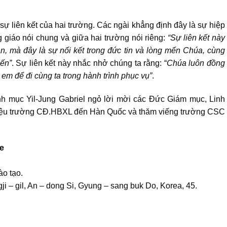
sự liên kết của hai trường. Các ngài khẳng định đây là sự hiệp
g giáo nói chung và giữa hai trường nói riêng:
“Sự liên kết này
n, mà đây là sự nối kết trong đức tin và lòng mến Chúa, cùng
iến”
. Sự liên kết này nhắc nhở chúng ta rằng: “
Chúa luôn đồng
em để đi cùng ta trong hành trình phục vụ”
.
nh mục Yil-Jung Gabriel ngỏ lời mời các Đức Giám mục, Linh
iệu trường CĐ.HBXL đến Hàn Quốc và thăm viếng trường CSC
ge
o tạo.
ji – gil, An – dong Si, Gyung – sang buk Do, Korea, 45.