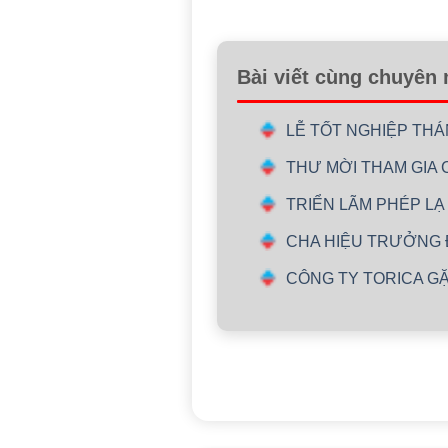
Bài viết cùng chuyên
LỄ TỐT NGHIỆP TH
THƯ MỜI THAM GIA 
TRIỂN LÃM PHÉP LẠ
CHA HIỆU TRƯỞNG
CÔNG TY TORICA G