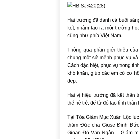
Hai trường đã dành cả buổi sán
kết, nhằm tạo ra môi trường họ
cũng như phía Việt Nam.
Thông qua phần giới thiệu của
chung một sứ mệnh phục vụ và ch
Cách đặc biệt, phục vụ trong tin
khó khăn, giúp các em có cơ hội
đẹp.
Hai vị hiệu trưởng đã kết thân
thể hệ trẻ, để từ đó tạo tình thâ
Tại Tòa Giám Mục Xuân Lộc lúc 
thăm Đức cha Giuse Đinh Đức
Gioan Đỗ Văn Ngân – Giám mục