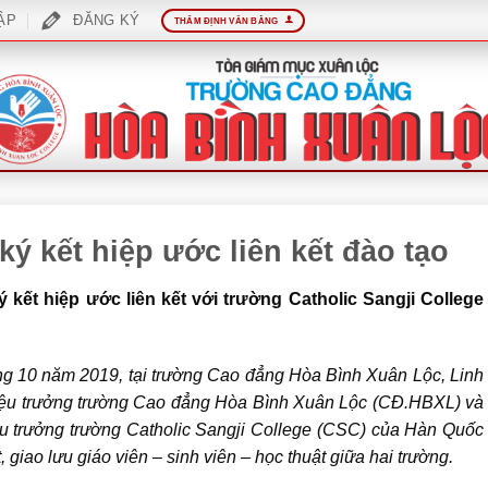
ẬP
ĐĂNG KÝ
THẨM ĐỊNH VĂN BẰNG
 kết hiệp ước liên kết đào tạo
kết hiệp ước liên kết với trường Catholic Sangji College
ng 10 năm 2019, tại trường Cao đẳng Hòa Bình Xuân Lộc, Linh
ệu trưởng trường Cao đẳng Hòa Bình Xuân Lộc (CĐ.HBXL) và
ệu trưởng trường Catholic Sangji College (CSC) của Hàn Quốc
 giao lưu giáo viên – sinh viên – học thuật giữa hai trường.