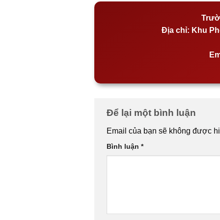
Trườ
Địa chỉ:
Khu Phố
Em
Để lại một bình luận
Email của bạn sẽ không được hiể
Bình luận
*