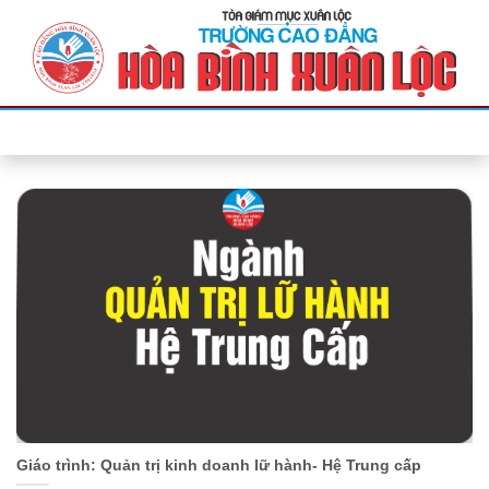
Bỏ
qua
nội
dung
Giáo trình: Quản trị kinh doanh lữ hành- Hệ Trung cấp