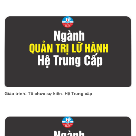
Giáo trình: Tổ chức sự kiện- Hệ Trung cấp