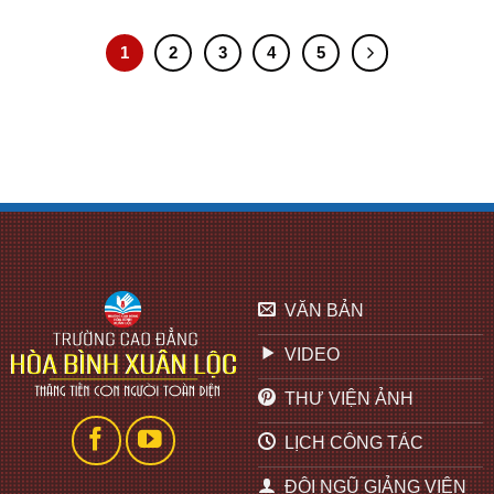
1
2
3
4
5
VĂN BẢN
VIDEO
THƯ VIỆN ẢNH
LỊCH CÔNG TÁC
ĐỘI NGŨ GIẢNG VIÊN