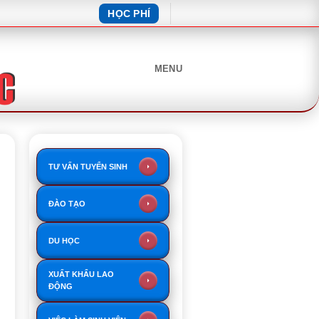
HỌC PHÍ
MENU
TƯ VẤN TUYỂN SINH
ĐÀO TẠO
DU HỌC
XUẤT KHẨU LAO
ĐỘNG