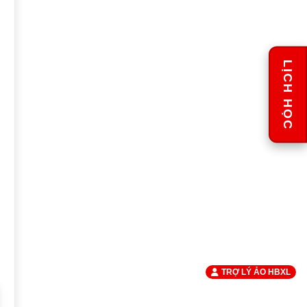
LỊCH HỌC
TRỢ LÝ ẢO HBXL