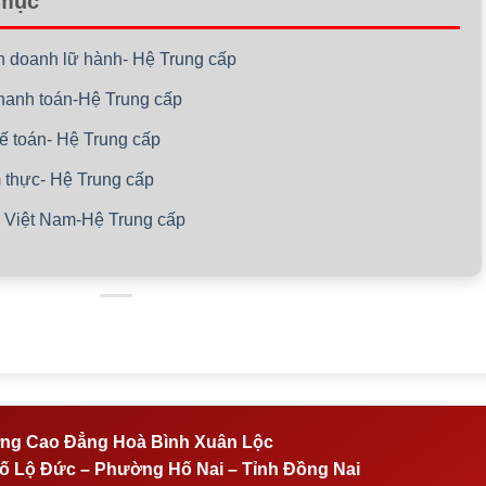
 mục
inh doanh lữ hành- Hệ Trung cấp
thanh toán-Hệ Trung cấp
kế toán- Hệ Trung cấp
m thực- Hệ Trung cấp
ộc Việt Nam-Hệ Trung cấp
ng Cao Đẳng Hoà Bình Xuân Lộc
 Lộ Đức – Phường Hố Nai – Tỉnh Đồng Nai