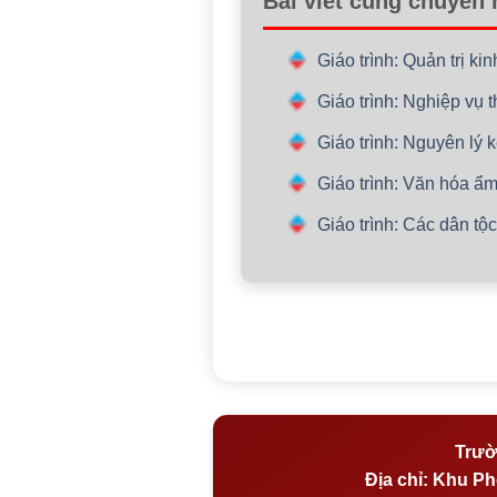
Bài viết cùng chuyên
Giáo trình: Quản trị k
Giáo trình: Nghiệp vụ 
Giáo trình: Nguyên lý 
Giáo trình: Văn hóa ẩ
Giáo trình: Các dân t
Trườ
Địa chỉ:
Khu Phố