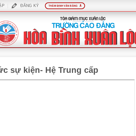
ẬP
ĐĂNG KÝ
THẨM ĐỊNH VĂN BẰNG
ức sự kiện- Hệ Trung cấp