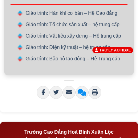
Giáo trình: Hàn khí cơ bản – Hệ Cao đẳng
Giáo trình: Tổ chức sản xuất – hệ trung cấp
Giáo trình: Vật liệu xây dựng – Hệ trung cấp
Giáo trình: Điện kỹ thuật – hệ trung cấp
TRỢ LÝ ẢO HBXL
Giáo trình: Bảo hộ lao động – Hệ Trung cấp
Trường Cao Đẳng Hoà Bình Xuân Lộc