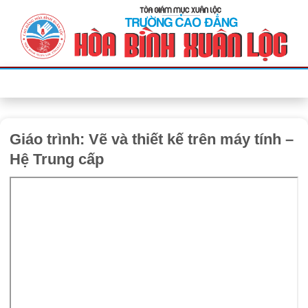
Bỏ
qua
nội
dung
Giáo trình: Vẽ và thiết kế trên máy tính –
Hệ Trung cấp