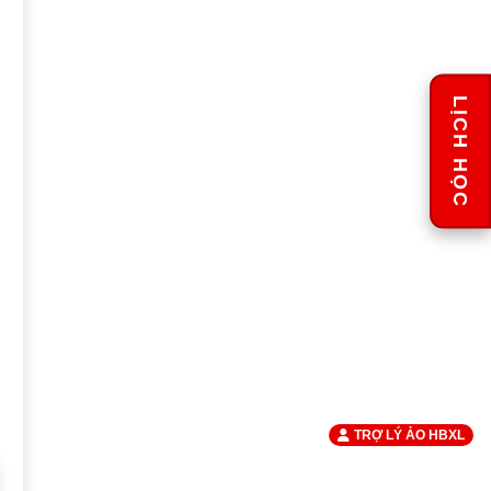
LỊCH HỌC
TRỢ LÝ ẢO HBXL