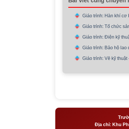
Bài viết cùng chuyên
Giáo trình: Hàn khí c
Giáo trình: Tổ chức sả
Giáo trình: Điện kỹ thu
Giáo trình: Bảo hộ lao
Giáo trình: Vẽ kỹ thuậ
Trườ
Địa chỉ:
Khu Phố