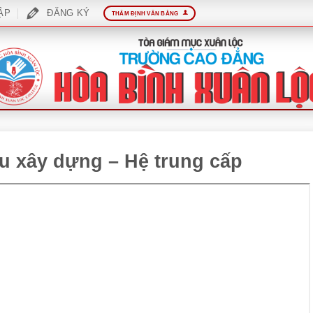
ẬP
ĐĂNG KÝ
THẨM ĐỊNH VĂN BẰNG
iệu xây dựng – Hệ trung cấp