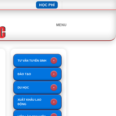
HỌC PHÍ
MENU
TƯ VẤN TUYỂN SINH
ĐÀO TẠO
DU HỌC
XUẤT KHẨU LAO
ĐỘNG