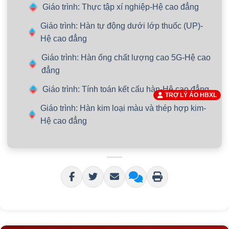
Giáo trình: Thực tập xí nghiệp-Hệ cao đẳng
Giáo trình: Hàn tự động dưới lớp thuốc (UP)-
Hệ cao đẳng
Giáo trình: Hàn ống chất lượng cao 5G-Hệ cao
đẳng
Giáo trình: Tính toán kết cấu hàn-Hệ cao đẳng
TRỢ LÝ ẢO HBXL
Giáo trình: Hàn kim loại màu và thép hợp kim-
Hệ cao đẳng