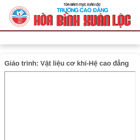
Bỏ
qua
nội
dung
Giáo trình: Vật liệu cơ khí-Hệ cao đẳng