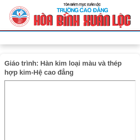
Bỏ
qua
nội
dung
Giáo trình: Hàn kim loại màu và thép
hợp kim-Hệ cao đẳng