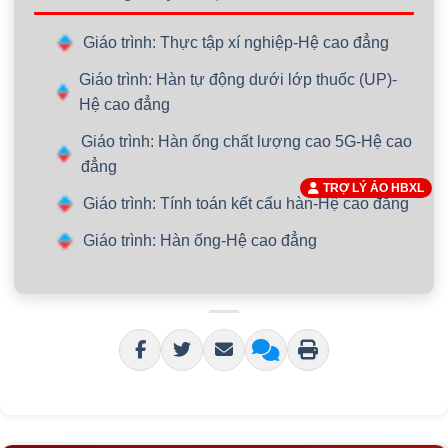
Giáo trình: Thực tập xí nghiệp-Hệ cao đẳng
Giáo trình: Hàn tự động dưới lớp thuốc (UP)-
Hệ cao đẳng
Giáo trình: Hàn ống chất lượng cao 5G-Hệ cao
đẳng
TRỢ LÝ ẢO HBXL
Giáo trình: Tính toán kết cấu hàn-Hệ cao đẳng
Giáo trình: Hàn ống-Hệ cao đẳng