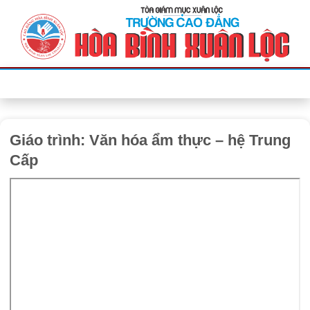
Bỏ
qua
nội
dung
Giáo trình: Văn hóa ẩm thực – hệ Trung
Cấp