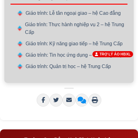
Giáo trình: Lễ tân ngoại giao – hệ Cao đẳng
Giáo trình: Thực hành nghiệp vụ 2 – hệ Trung
Cấp
Giáo trình: Kỹ năng giao tiếp – hệ Trung Cấp
TRỢ LÝ ẢO HBXL
Giáo trình: Tin học ứng dụng – hệ Trung Cấp
Giáo trình: Quản trị học – hệ Trung Cấp