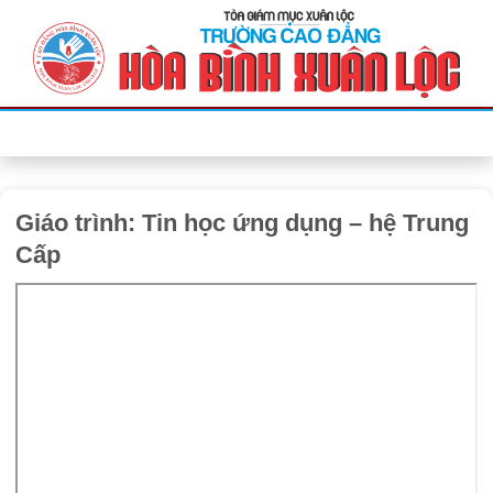
Bỏ
qua
nội
dung
Giáo trình: Tin học ứng dụng – hệ Trung
Cấp