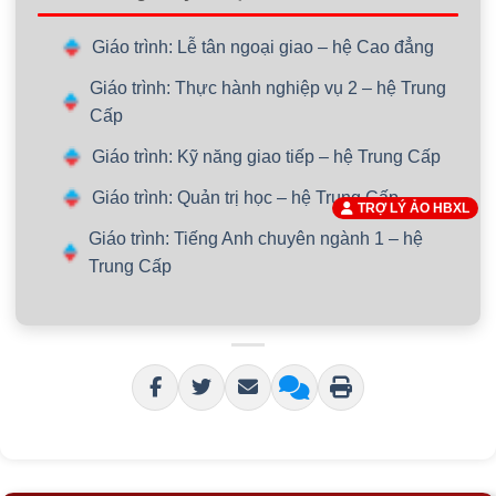
Giáo trình: Lễ tân ngoại giao – hệ Cao đẳng
Giáo trình: Thực hành nghiệp vụ 2 – hệ Trung
Cấp
Giáo trình: Kỹ năng giao tiếp – hệ Trung Cấp
Giáo trình: Quản trị học – hệ Trung Cấp
TRỢ LÝ ẢO HBXL
Giáo trình: Tiếng Anh chuyên ngành 1 – hệ
Trung Cấp