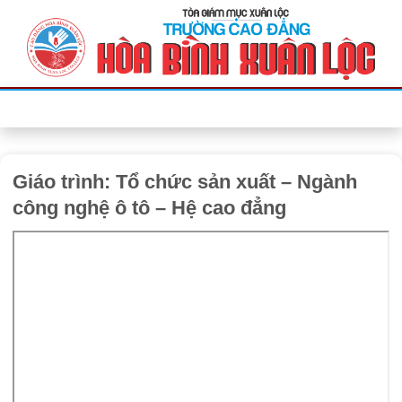
Bỏ
qua
nội
dung
Giáo trình: Tổ chức sản xuất – Ngành
công nghệ ô tô – Hệ cao đẳng