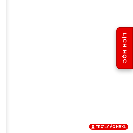
LỊCH HỌC
TRỢ LÝ ẢO HBXL