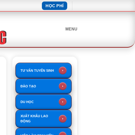
HỌC PHÍ
MENU
TƯ VẤN TUYỂN SINH
ĐÀO TẠO
DU HỌC
XUẤT KHẨU LAO
ĐỘNG