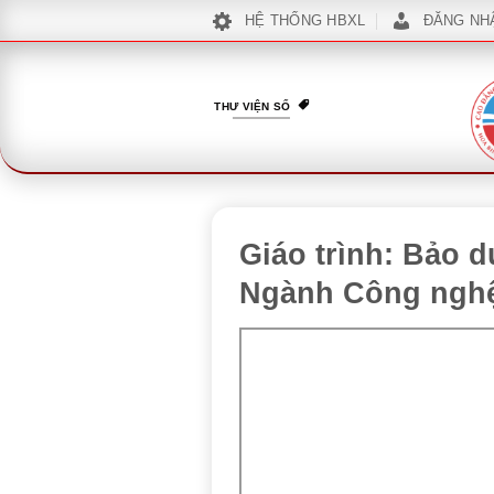
Bỏ
HỆ THỐNG HBXL
ĐĂNG NH
qua
nội
dung
THƯ VIỆN SỐ
Giáo trình: Bảo 
Ngành Công nghệ