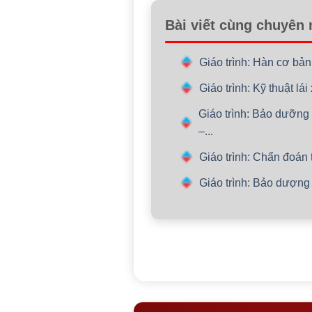
Bài viết cùng chuyên
Giáo trình: Hàn cơ bả
Giáo trình: Kỹ thuật l
Giáo trình: Bảo dưỡn
–...
Giáo trình: Chẩn đoán t
Giáo trình: Bảo dượng