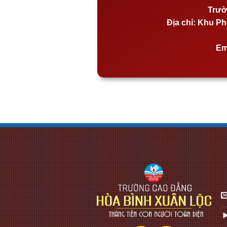
Trườ
Địa chỉ:
Khu Phố
Em