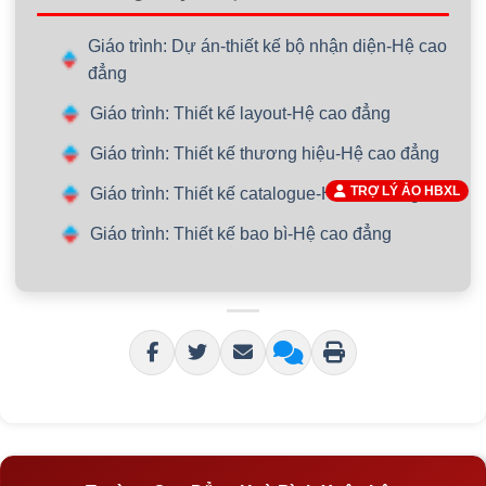
Giáo trình: Dự án-thiết kế bộ nhận diện-Hệ cao
đẳng
Giáo trình: Thiết kế layout-Hệ cao đẳng
Giáo trình: Thiết kế thương hiệu-Hệ cao đẳng
TRỢ LÝ ẢO HBXL
Giáo trình: Thiết kế catalogue-Hệ cao đẳng
Giáo trình: Thiết kế bao bì-Hệ cao đẳng