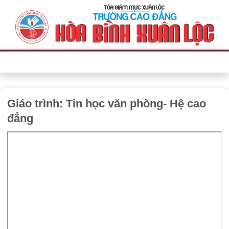
Bỏ
qua
nội
dung
Giáo trình: Tin học văn phòng- Hệ cao
đẳng