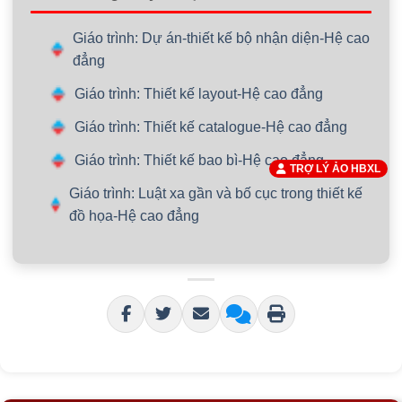
Giáo trình: Dự án-thiết kế bộ nhận diện-Hệ cao
đẳng
Giáo trình: Thiết kế layout-Hệ cao đẳng
Giáo trình: Thiết kế catalogue-Hệ cao đẳng
Giáo trình: Thiết kế bao bì-Hệ cao đẳng
TRỢ LÝ ẢO HBXL
Giáo trình: Luật xa gần và bố cục trong thiết kế
đồ họa-Hệ cao đẳng