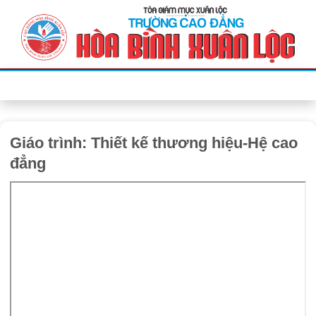
Bỏ
qua
nội
dung
Giáo trình: Thiết kế thương hiệu-Hệ cao
đẳng